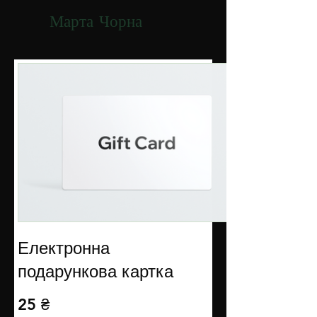
Марта Чорна
Електронна
подарункова картка
25 ₴