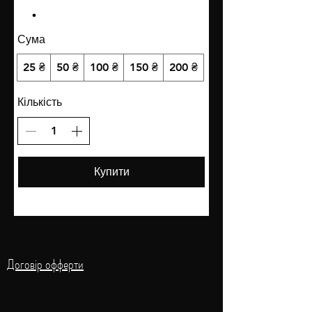
Сума
25 ₴
50 ₴
100 ₴
150 ₴
200 ₴
Кількість
Купити
Договір офферти